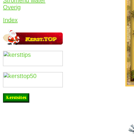
Stromend water
Overig
Index