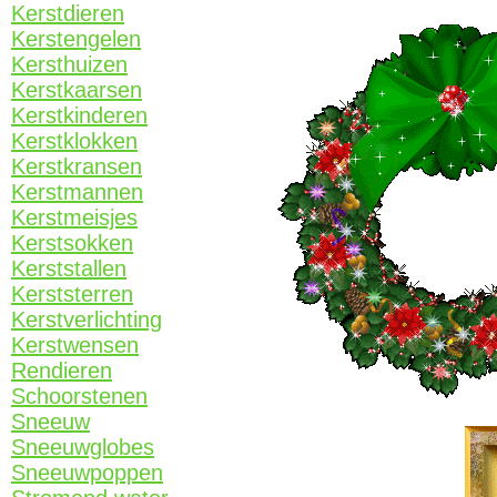
Kerstdieren
Kerstengelen
Kersthuizen
Kerstkaarsen
Kerstkinderen
Kerstklokken
Kerstkransen
Kerstmannen
Kerstmeisjes
Kerstsokken
Kerststallen
Kerststerren
Kerstverlichting
Kerstwensen
Rendieren
Schoorstenen
Sneeuw
Sneeuwglobes
Sneeuwpoppen