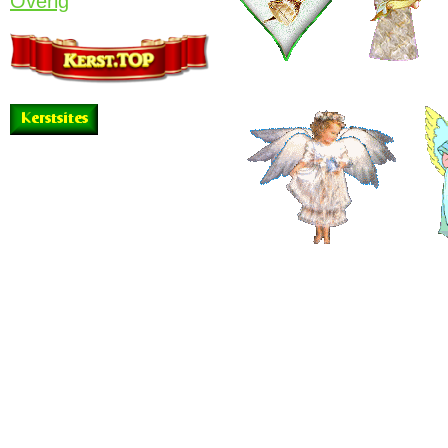
Overig