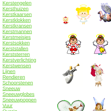
Kerstengelen
Kersthuizen
Kerstkaarsen
Kerstklokken
Kerstkransen
Kerstmannen
Kerstmeisjes
Kerstsokken
Kerststallen
Kerststerren
Kerstverlichting
Kerstwensen
Lijnen
Rendieren
Schoorstenen
Sneeuw
Sneeuwglobes
Sneeuwpoppen
Vuur