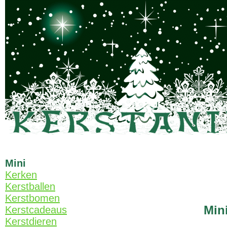
Mini
Kerken
Kerstballen
Kerstbomen
Min
Kerstcadeaus
Kerstdieren